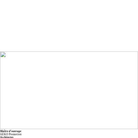
Maître d'ouvrage
AEKO Promotion
Architectes